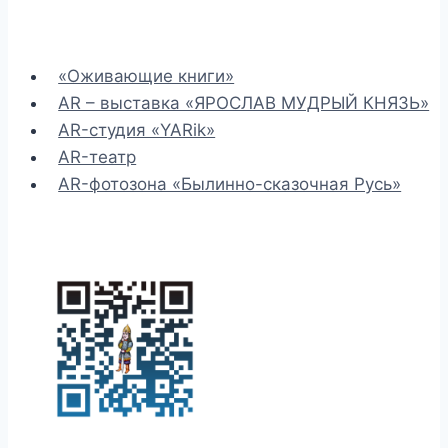
«Оживающие книги»
AR – выставка «ЯРОСЛАВ МУДРЫЙ КНЯЗЬ»
AR-студия «YARik»
AR-театр
AR-фотозона «Былинно-сказочная Русь»